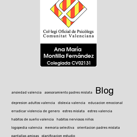
Blog
ansiedad valencia
asesoramiento padres mislata
depresion adultos valencia
dislexia valencia
educacion emocional
erradicar violencia de genero
estres mislata
estres valencia
habitos de sueño valencia
habitos nerviosos niños
logopedia valencia
memoria selectiva
orientacion padres mislata
pantallas amigas
planificacion estudio