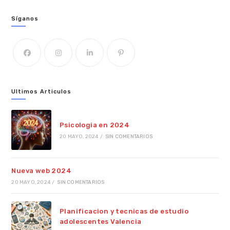
Síganos
Ultimos Articulos
Psicologia en 2024
20 MAYO, 2024
/
SIN COMENTARIOS
Nueva web 2024
20 MAYO, 2024
/
SIN COMENTARIOS
Planificacion y tecnicas de estudio
adolescentes Valencia