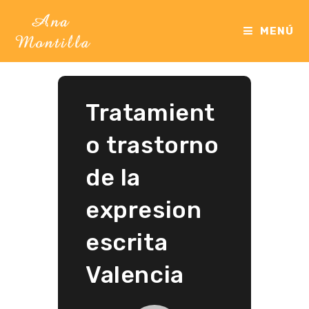
Ir
al
MENÚ
contenido
Tratamient
o trastorno
de la
expresion
escrita
Valencia