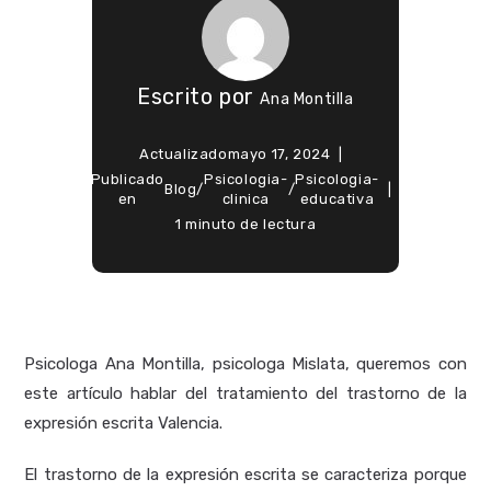
Escrito por
Ana Montilla
Actualizado
mayo 17, 2024
Publicado
Psicologia-
Psicologia-
Blog
/
/
en
clinica
educativa
1 minuto de lectura
Psicologa Ana Montilla, psicologa Mislata, queremos con
este artículo hablar del tratamiento del trastorno de la
expresión escrita Valencia.
El trastorno de la expresión escrita se caracteriza porque