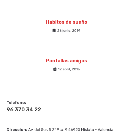
Habitos de sueño
26 junio, 2019
Pantallas amigas
12 abril, 2016
Telefono:
96 370 34 22
Direccion:
Av. del Sur, 5 2º Pta. 9 46920 Mislata - Valencia