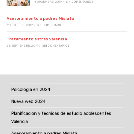
3 DICIEMBRE, 2019
/
SIN COMENTARIOS
Asesoramiento a padres Mislata
31 OCTUBRE, 2019
/
SIN COMENTARIOS
Tratamiento estres Valencia
28 SEPTIEMBRE, 2019
/
SIN COMENTARIOS
Psicologia en 2024
Nueva web 2024
Planificacion y tecnicas de estudio adolescentes
Valencia
Asesoramiento a padres Mislata