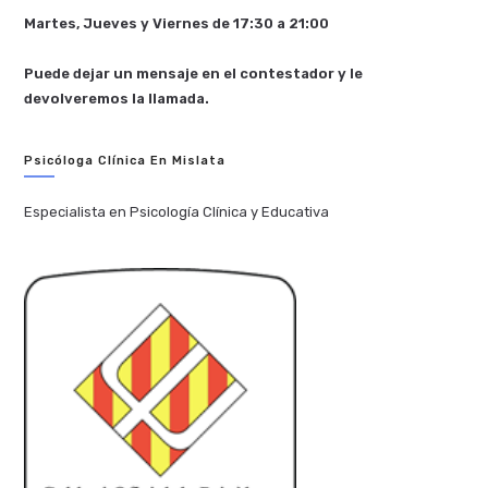
i
Martes, Jueves y Viernes de 17:30 a 21:00
v
e
Puede dejar un mensaje en el contestador y le
:
devolveremos la llamada.
Psicóloga Clínica En Mislata
Especialista en Psicología Clínica y Educativa