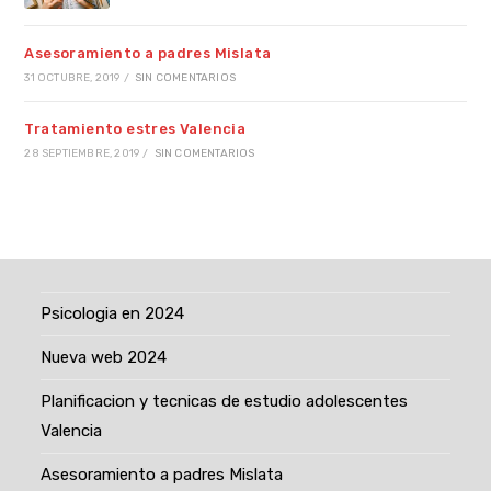
Asesoramiento a padres Mislata
31 OCTUBRE, 2019
/
SIN COMENTARIOS
Tratamiento estres Valencia
28 SEPTIEMBRE, 2019
/
SIN COMENTARIOS
Psicologia en 2024
Nueva web 2024
Planificacion y tecnicas de estudio adolescentes
Valencia
Asesoramiento a padres Mislata