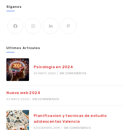
Síganos
Ultimos Articulos
Psicologia en 2024
20 MAYO, 2024
/
SIN COMENTARIOS
Nueva web 2024
20 MAYO, 2024
/
SIN COMENTARIOS
Planificacion y tecnicas de estudio
adolescentes Valencia
3 DICIEMBRE, 2019
/
SIN COMENTARIOS