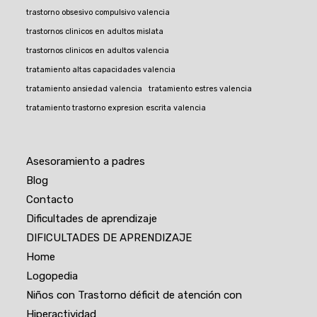
trastorno obsesivo compulsivo valencia
trastornos clinicos en adultos mislata
trastornos clinicos en adultos valencia
tratamiento altas capacidades valencia
tratamiento ansiedad valencia
tratamiento estres valencia
tratamiento trastorno expresion escrita valencia
Asesoramiento a padres
Blog
Contacto
Dificultades de aprendizaje
DIFICULTADES DE APRENDIZAJE
Home
Logopedia
Niños con Trastorno déficit de atención con
Hiperactividad