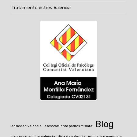
Tratamiento estres Valencia
Blog
ansiedad valencia
asesoramiento padres mislata
depresion adultos valencia
dislexia valencia
educacion emocional