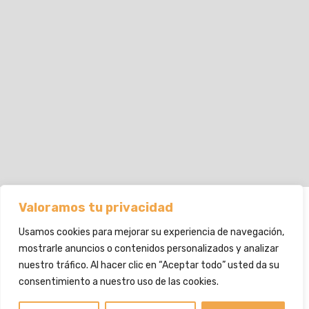
Valoramos tu privacidad
FACEBOOK
Usamos cookies para mejorar su experiencia de navegación,
mostrarle anuncios o contenidos personalizados y analizar
POLITICA DE PRIVACIDAD Y COOKIES
nuestro tráfico. Al hacer clic en “Aceptar todo” usted da su
consentimiento a nuestro uso de las cookies.
Copyright © 2020 - Todos Los Derechos Reservados
Psicóloga Clínica En Mislata. Especialista En