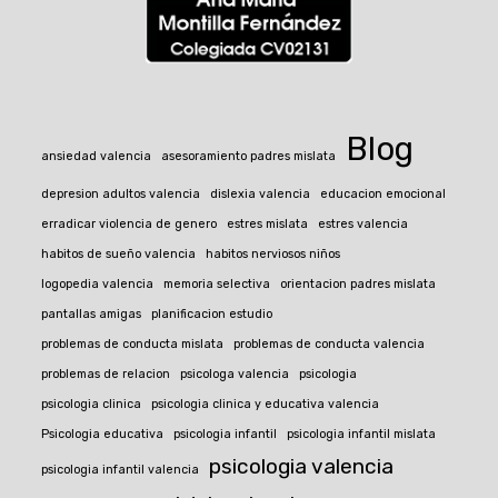
Blog
ansiedad valencia
asesoramiento padres mislata
depresion adultos valencia
dislexia valencia
educacion emocional
erradicar violencia de genero
estres mislata
estres valencia
habitos de sueño valencia
habitos nerviosos niños
logopedia valencia
memoria selectiva
orientacion padres mislata
pantallas amigas
planificacion estudio
problemas de conducta mislata
problemas de conducta valencia
problemas de relacion
psicologa valencia
psicologia
psicologia clinica
psicologia clinica y educativa valencia
Psicologia educativa
psicologia infantil
psicologia infantil mislata
psicologia valencia
psicologia infantil valencia