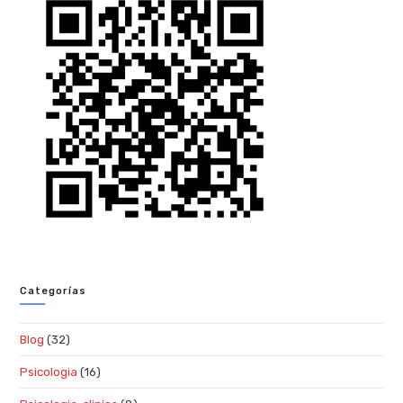
Categorías
Blog
(32)
Psicologia
(16)