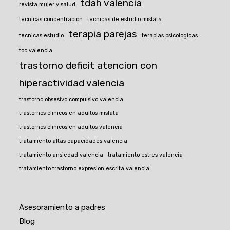
tdah valencia
revista mujer y salud
tecnicas concentracion
tecnicas de estudio mislata
terapia parejas
tecnicas estudio
terapias psicologicas
toc valencia
trastorno deficit atencion con
hiperactividad valencia
trastorno obsesivo compulsivo valencia
trastornos clinicos en adultos mislata
trastornos clinicos en adultos valencia
tratamiento altas capacidades valencia
tratamiento ansiedad valencia
tratamiento estres valencia
tratamiento trastorno expresion escrita valencia
Asesoramiento a padres
Blog