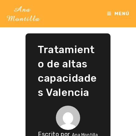
Ir
al
MENÚ
contenido
Tratamient
o de altas
capacidade
s Valencia
Escrito por
Ana Montilla