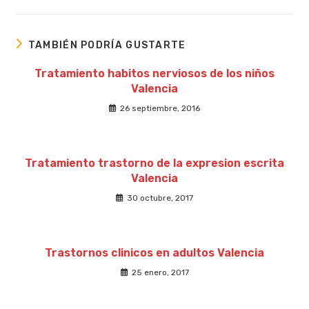
una
nueva
ventana
TAMBIÉN PODRÍA GUSTARTE
Tratamiento habitos nerviosos de los niños
Valencia
26 septiembre, 2016
Tratamiento trastorno de la expresion escrita
Valencia
30 octubre, 2017
Trastornos clinicos en adultos Valencia
25 enero, 2017