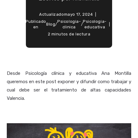
Actualizado
mayo 17, 2024
Publicado
Psicologia-
Psicologia-
Blog
/
/
en
clinica
educativa
2 minutos de lectura
Desde Psicología clínica y educativa Ana Montilla
queremos en este post exponer y difundir como trabajar y
cual debe ser el tratamiento de altas capacidades
Valencia.